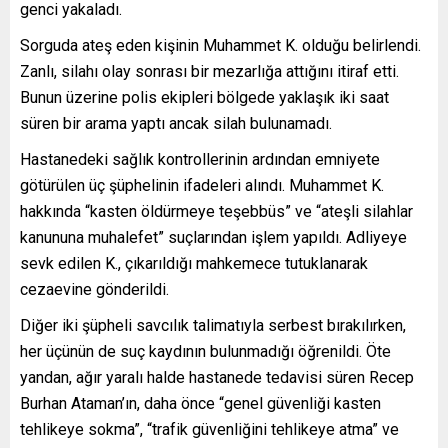
genci yakaladı.
Sorguda ateş eden kişinin Muhammet K. olduğu belirlendi.
Zanlı, silahı olay sonrası bir mezarlığa attığını itiraf etti.
Bunun üzerine polis ekipleri bölgede yaklaşık iki saat
süren bir arama yaptı ancak silah bulunamadı.
Hastanedeki sağlık kontrollerinin ardından emniyete
götürülen üç şüphelinin ifadeleri alındı. Muhammet K.
hakkında “kasten öldürmeye teşebbüs” ve “ateşli silahlar
kanununa muhalefet” suçlarından işlem yapıldı. Adliyeye
sevk edilen K., çıkarıldığı mahkemece tutuklanarak
cezaevine gönderildi.
Diğer iki şüpheli savcılık talimatıyla serbest bırakılırken,
her üçünün de suç kaydının bulunmadığı öğrenildi. Öte
yandan, ağır yaralı halde hastanede tedavisi süren Recep
Burhan Ataman’ın, daha önce “genel güvenliği kasten
tehlikeye sokma”, “trafik güvenliğini tehlikeye atma” ve