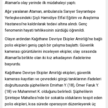
Ataman’a olay yerinde ilk müdahaleyi yaptı.
Ağır yaralanan Ataman, ambulansla Sarıyer Seyrantepe
Yerleşkesindeki Şişli Hamidiye Etfal Eğitim ve Araştırma
Hastanesi’ne kaldırılarak tedavi altına alındı. Genç
fenomenin hayati tehlikesinin sürdüğü öğrenildi.
Olayın ardından Kağıthane Devriye Ekipler Amirliği’ne bağlı
polis ekipleri geniş çaplı bir çalışma başlattı. Güvenlik
kamerası görüntülerini inceleyen ekipler, olay sırasında
Ataman’la birlikte olan iki kız arkadaşının ifadelerine
başvurdu.
Kağıthane Devriye Ekipler Amirliği ekipleri, güvenlik
kamerası kayıtları ve çevredeki görgü tanıklarının ifadeleri
doğrultusunda şüphelilerin Emirhan Y. (18), Ömer Faruk Y.
(18) ve Muhammet K. olduğunu belirledi. Şüphelilerin
Şirintepe Mahallesi’nde bir sokakta olduklarını tespit eden
polis ekipleri, kısa sürede operasyon düzenleyerek üç