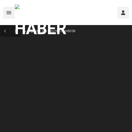
Öğrenci affı Resmi Gazete’de