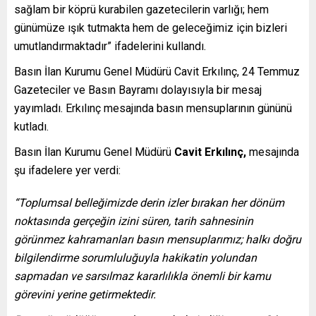
sağlam bir köprü kurabilen gazetecilerin varlığı; hem
günümüze ışık tutmakta hem de geleceğimiz için bizleri
umutlandırmaktadır” ifadelerini kullandı.
Basın İlan Kurumu Genel Müdürü Cavit Erkılınç, 24 Temmuz
Gazeteciler ve Basın Bayramı dolayısıyla bir mesaj
yayımladı. Erkılınç mesajında basın mensuplarının gününü
kutladı.
Basın İlan Kurumu Genel Müdürü
Cavit Erkılınç,
mesajında
şu ifadelere yer verdi:
“Toplumsal belleğimizde derin izler bırakan her dönüm
noktasında gerçeğin izini süren, tarih sahnesinin
görünmez kahramanları basın mensuplarımız; halkı doğru
bilgilendirme sorumluluğuyla hakikatin yolundan
sapmadan ve sarsılmaz kararlılıkla önemli bir kamu
görevini yerine getirmektedir.