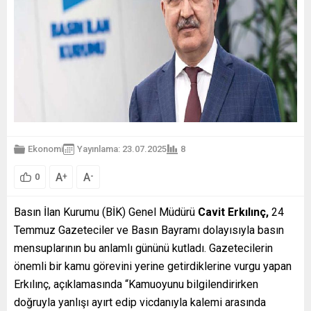
Ekonomi
Yayınlama: 23.07.2025
8
A
A
+
-
0
Basın İlan Kurumu (BİK) Genel Müdürü
Cavit Erkılınç,
24
Temmuz Gazeteciler ve Basın Bayramı dolayısıyla basın
mensuplarının bu anlamlı gününü kutladı. Gazetecilerin
önemli bir kamu görevini yerine getirdiklerine vurgu yapan
Erkılınç, açıklamasında “Kamuoyunu bilgilendirirken
doğruyla yanlışı ayırt edip vicdanıyla kalemi arasında