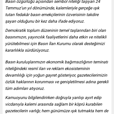
Basın özgürlüğü açısından sembol niteliği taşıyan 24
Temmuz’un yıl dönümünde, kalemleriyle gerçeğe ışık
tutan fedakâr basın emekçilerinin özverisinin takdire
şayan olduğunu bir kez daha ifade ediyoruz.
Demokratik toplum düzeninin temel taşlarından biri olan
basınımızın, yayıncılık faaliyetlerini daha etkin ve nitelikli
yürütebilmesi için Basın İlan Kurumu olarak desteğimizi
kararlılıkla sürdürüyoruz.
Basın kuruluşlarımızın ekonomik bağımsızlığının teminatı
niteliğindeki resmî ilan ve reklam ekosisteminin
devamlılığı için yoğun gayret gösteriyor, gazetecilerimizin
özlük haklarının korunması ve genişletilmesi adına gerekli
tüm adımları atıyoruz.
Kamuoyunu bilgilendirirken doğruyla yanlışı ayırt edip
vicdanıyla kalemi arasında sağlam bir köprü kurabilen
gazetecilerin varlığı; hem günümüze ışık tutmakta hem de