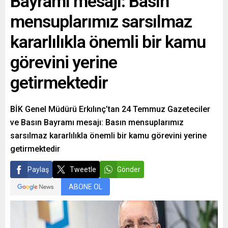
Bayramı mesajı: Basın
mensuplarımız sarsılmaz
kararlılıkla önemli bir kamu
görevini yerine
getirmektedir
BİK Genel Müdürü Erkılınç’tan 24 Temmuz Gazeteciler
ve Basın Bayramı mesajı: Basın mensuplarımız
sarsılmaz kararlılıkla önemli bir kamu görevini yerine
getirmektedir
Paylaş
Tweetle
Gönder
ABONE OL