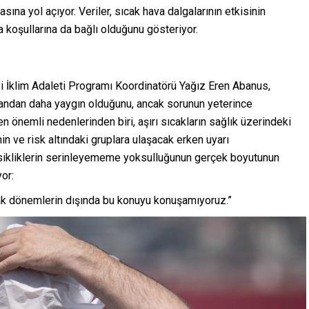
asına yol açıyor. Veriler, sıcak hava dalgalarının etkisinin
a koşullarına da bağlı olduğunu gösteriyor.
İklim Adaleti Programı Koordinatörü Yağız Eren Abanus,
andan daha yaygın olduğunu, ancak sorunun yeterince
en önemli nedenlerinden biri, aşırı sıcakların sağlık üzerindeki
nin ve risk altındaki gruplara ulaşacak erken uyarı
ikliklerin serinleyememe yoksulluğunun gerçek boyutunun
or:
ak dönemlerin dışında bu konuyu konuşamıyoruz.”