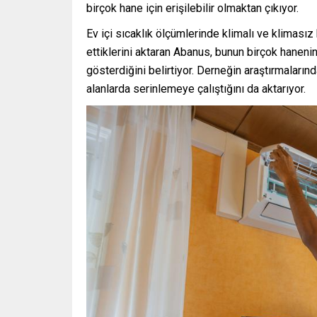
birçok hane için erişilebilir olmaktan çıkıyor.
Ev içi sıcaklık ölçümlerinde klimalı ve kliması
ettiklerini aktaran Abanus, bunun birçok hanen
gösterdiğini belirtiyor. Derneğin araştırmalarınd
alanlarda serinlemeye çalıştığını da aktarıyor.