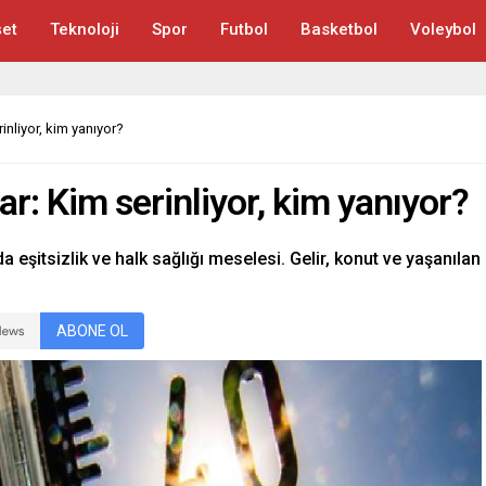
et
Teknoloji
Spor
Futbol
Basketbol
Voleybol
rinliyor, kim yanıyor?
lar: Kim serinliyor, kim yanıyor?
a eşitsizlik ve halk sağlığı meselesi. Gelir, konut ve yaşanılan
ABONE OL