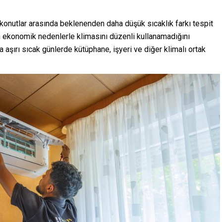
z konutlar arasında beklenenden daha düşük sıcaklık farkı tespit
in ekonomik nedenlerle klimasını düzenli kullanamadığını
a aşırı sıcak günlerde kütüphane, işyeri ve diğer klimalı ortak