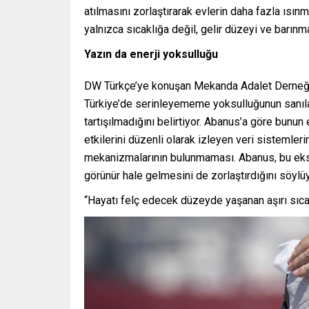
atılmasını zorlaştırarak evlerin daha fazla ısınm
yalnızca sıcaklığa değil, gelir düzeyi ve barınm
Yazın da enerji yoksulluğu
DW Türkçe’ye konuşan Mekanda Adalet Derneği 
Türkiye’de serinleyememe yoksulluğunun sanıl
tartışılmadığını belirtiyor. Abanus’a göre bunun 
etkilerini düzenli olarak izleyen veri sistemleri
mekanizmalarının bulunmaması. Abanus, bu eks
görünür hale gelmesini de zorlaştırdığını söylüy
“Hayatı felç edecek düzeyde yaşanan aşırı sıc