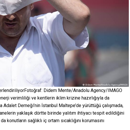
 değerlendiriliyorFotoğraf: Didem Mente/Anadolu Agency/IMAGO
rji verimliliği ve kentlerin iklim krizine hazırlığıyla da
da Adalet Derneği’nin İstanbul Maltepe’de yürüttüğü çalışmada,
nelerin yaklaşık dörtte birinde yalıtım ihtiyacı tespit edildiğini
a da konutların sağlıklı iç ortam sıcaklığını korumasını