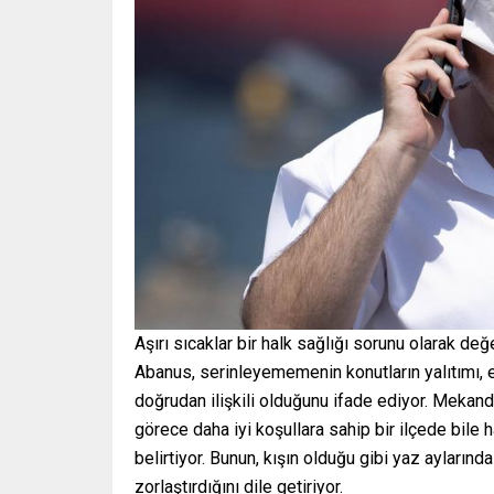
Aşırı sıcaklar bir halk sağlığı sorunu olarak
Abanus, serinleyememenin konutların yalıtımı, ene
doğrudan ilişkili olduğunu ifade ediyor. Mekan
görece daha iyi koşullara sahip bir ilçede bile ha
belirtiyor. Bunun, kışın olduğu gibi yaz aylarınd
zorlaştırdığını dile getiriyor.