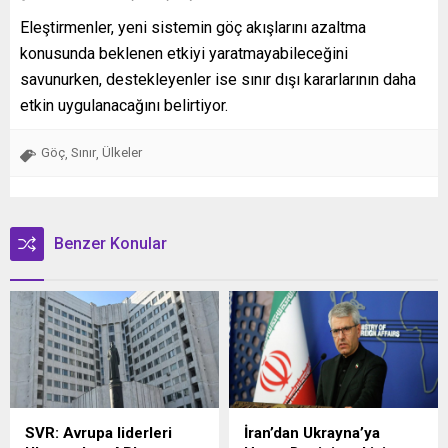
Eleştirmenler, yeni sistemin göç akışlarını azaltma
konusunda beklenen etkiyi yaratmayabileceğini
savunurken, destekleyenler ise sınır dışı kararlarının daha
etkin uygulanacağını belirtiyor.
Göç
Sınır
Ülkeler
,
,
Benzer Konular
SVR: Avrupa liderleri
İran’dan Ukrayna’ya