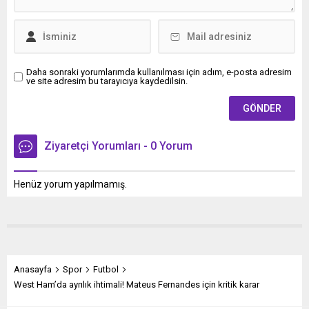
bir ihbar yapılmadı.
Daha sonraki yorumlarımda kullanılması için adım, e-posta adresim
ve site adresim bu tarayıcıya kaydedilsin.
Ziyaretçi Yorumları - 0 Yorum
Henüz yorum yapılmamış.
Anasayfa
Spor
Futbol
West Ham’da ayrılık ihtimali! Mateus Fernandes için kritik karar