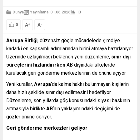
Dünya
Yayınlama: 01.06.2026
13
A
A
+
-
0
Avrupa Birliği
, düzensiz göçle mücadelede şimdiye
kadarki en kapsamlı adımlarından birini atmaya hazırlanıyor.
Üzerinde uzlaşılması beklenen yeni düzenleme,
sınır dışı
süreçlerini hızlandırırken
AB dışındaki ülkelerde
kurulacak geri gönderme merkezlerinin de önünü açıyor.
Yeni kurallar,
Avrupa
‘da kalma hakkı bulunmayan kişilerin
daha hızlı şekilde sınır dışı edilmesini hedefliyor.
Düzenleme, son yıllarda göç konusundaki siyasi baskının
artmasıyla birlikte
AB
‘nin yaklaşımındaki değişimi de
gözler önüne seriyor.
Geri gönderme merkezleri geliyor