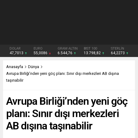
DOLAR
EURO
GRAM ALTIN
BIST 100
STERLİN
47,7013
55,0086
6.544,76
13.798,82
64,2273
Anasayfa
Dünya
Avrupa Birliği’nden yeni göç planı: Sınır dışı merkezleri AB dışına
taşınabilir
Avrupa Birliği’nden yeni göç
planı: Sınır dışı merkezleri
AB dışına taşınabilir