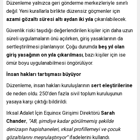
Düzenleme yalnızca geri gönderme merkezleriyle sınırlı
değil. Yeni kurallarla birlikte düzensiz göçmenler için
azami gözaltı süresi altı aydan iki yıla
çıkarılabilecek.
Güvenlik riski taşıdığı değerlendirilen kişiler için daha uzun
süreli uygulamaların önü açılırken, giriş yasaklarının da
sertleştirilmesi planlanıyor. Çoğu durumda
beş yıl olan
giriş yasağının on yıla çıkarılması
, bazı kişiler için ise
ömür boyu uygulanabilmesi öngörülüyor.
İnsan hakları tartışması büyüyor
Düzenleme, insan hakları kuruluşlarının
sert eleştirilerine
de neden oldu. 250’den fazla sivil toplum kuruluşunun
yasaya karşı çıktığı bildirildi.
Irksal Adalet İçin Equinox Girişimi Direktörü
Sarah
Chander
,
“AB, şimdiye kadar görülmemiş şekilde
denizaşırı hapishaneleri, ırksal profillemeyi ve çocuk
gözaltılarını meşrulaştırıyor”
ifadelerini kullandı.