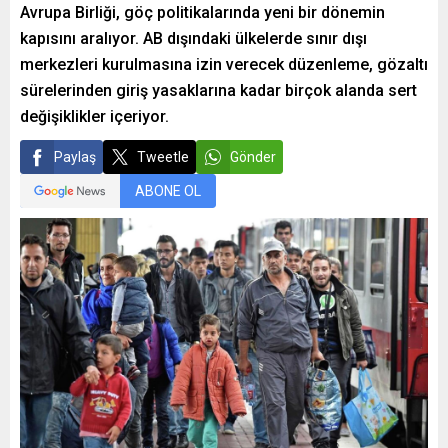
Avrupa Birliği, göç politikalarında yeni bir dönemin
kapısını aralıyor. AB dışındaki ülkelerde sınır dışı
merkezleri kurulmasına izin verecek düzenleme, gözaltı
sürelerinden giriş yasaklarına kadar birçok alanda sert
değişiklikler içeriyor.
Paylaş
Tweetle
Gönder
ABONE OL