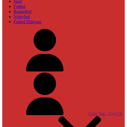
Spor
Futbol
Basketbol
Voleybol
Futbol Dünyası
Giriş Yap / Üye Ol