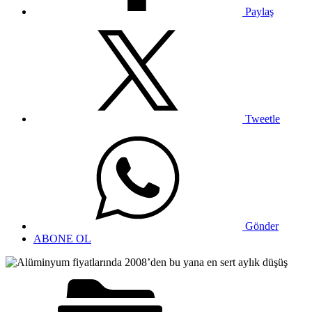
Paylaş
Tweetle
Gönder
ABONE OL