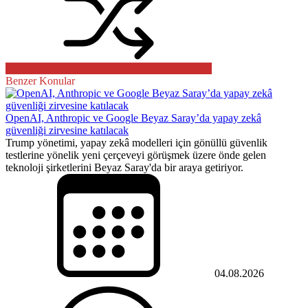
Benzer Konular
OpenAI, Anthropic ve Google Beyaz Saray’da yapay zekâ
güvenliği zirvesine katılacak
Trump yönetimi, yapay zekâ modelleri için gönüllü güvenlik
testlerine yönelik yeni çerçeveyi görüşmek üzere önde gelen
teknoloji şirketlerini Beyaz Saray'da bir araya getiriyor.
04.08.2026