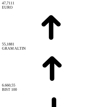
47,7111
EURO
55,1881
GRAM ALTIN
6.660,55
BIST 100