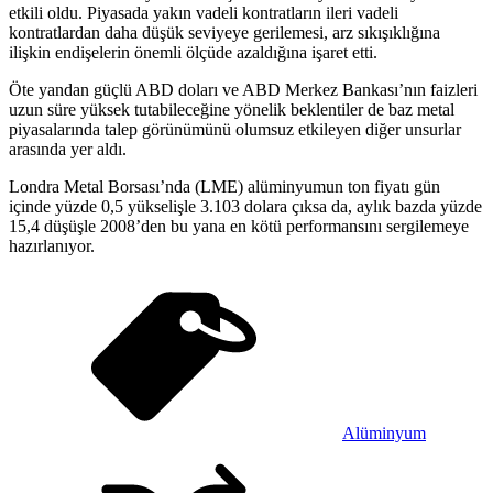
etkili oldu. Piyasada yakın vadeli kontratların ileri vadeli
kontratlardan daha düşük seviyeye gerilemesi, arz sıkışıklığına
ilişkin endişelerin önemli ölçüde azaldığına işaret etti.
Öte yandan güçlü ABD doları ve ABD Merkez Bankası’nın faizleri
uzun süre yüksek tutabileceğine yönelik beklentiler de baz metal
piyasalarında talep görünümünü olumsuz etkileyen diğer unsurlar
arasında yer aldı.
Londra Metal Borsası’nda (LME) alüminyumun ton fiyatı gün
içinde yüzde 0,5 yükselişle 3.103 dolara çıksa da, aylık bazda yüzde
15,4 düşüşle 2008’den bu yana en kötü performansını sergilemeye
hazırlanıyor.
Alüminyum