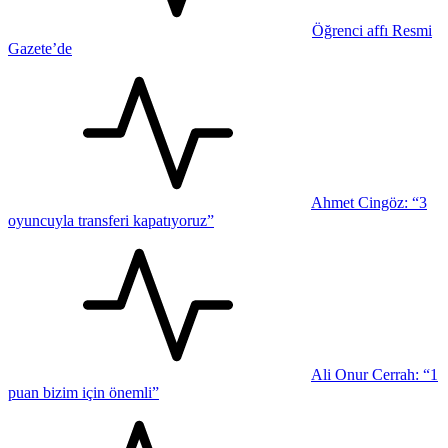
Öğrenci affı Resmi
Gazete’de
Ahmet Cingöz: “3
oyuncuyla transferi kapatıyoruz”
Ali Onur Cerrah: “1
puan bizim için önemli”