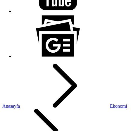
Anasayfa
Ekonomi