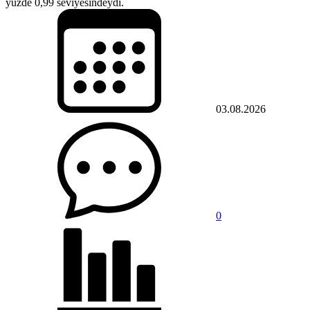
yüzde 0,99 seviyesindeydi.
03.08.2026
0