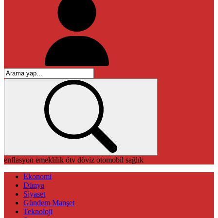
enflasyon
emeklilik
ötv
döviz
otomobil
sağlık
Ekonomi
Dünya
Siyaset
Gündem Manşet
Teknoloji