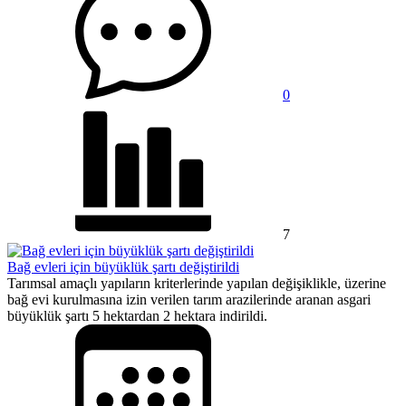
0
7
Bağ evleri için büyüklük şartı değiştirildi
Tarımsal amaçlı yapıların kriterlerinde yapılan değişiklikle, üzerine
bağ evi kurulmasına izin verilen tarım arazilerinde aranan asgari
büyüklük şartı 5 hektardan 2 hektara indirildi.