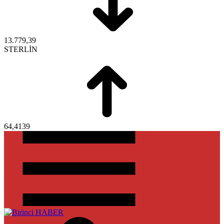
13.779,39
STERLİN
64,4139