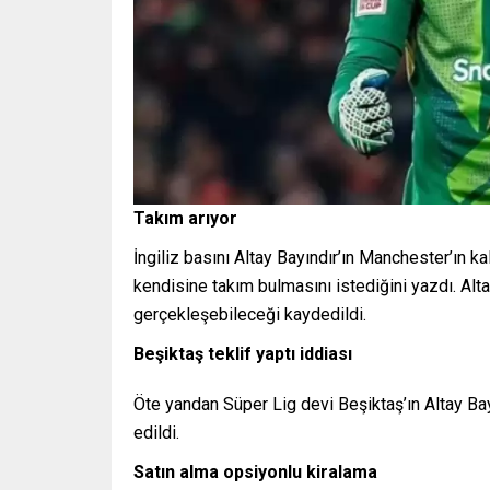
Takım arıyor
İngiliz basını Altay Bayındır’ın Manchester’ın k
kendisine takım bulmasını istediğini yazdı. Altay
gerçekleşebileceği kaydedildi.
Beşiktaş teklif yaptı iddiası
Öte yandan Süper Lig devi Beşiktaş’ın Altay Bayın
edildi.
Satın alma opsiyonlu kiralama