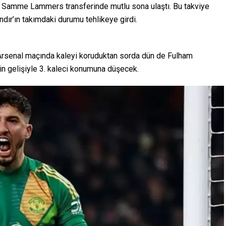
d, Samme Lammers transferinde mutlu sona ulaştı. Bu takviye
ındır’ın takımdaki durumu tehlikeye girdi.
 Arsenal maçında kaleyi koruduktan sorda dün de Fulham
n gelişiyle 3. kaleci konumuna düşecek.