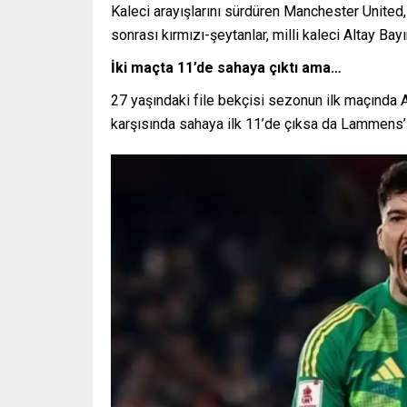
Kaleci arayışlarını sürdüren Manchester Unite
sonrası kırmızı-şeytanlar, milli kaleci Altay Bay
İki maçta 11’de sahaya çıktı ama…
27 yaşındaki file bekçisi sezonun ilk maçında
karşısında sahaya ilk 11’de çıksa da Lammens’i