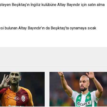
teyen Beşiktaş’ın İngiliz kulübüne Altay Bayındır için satın alma
i bulunan Altay Bayındır’ın da Beşiktaş’ta oynamaya sıcak