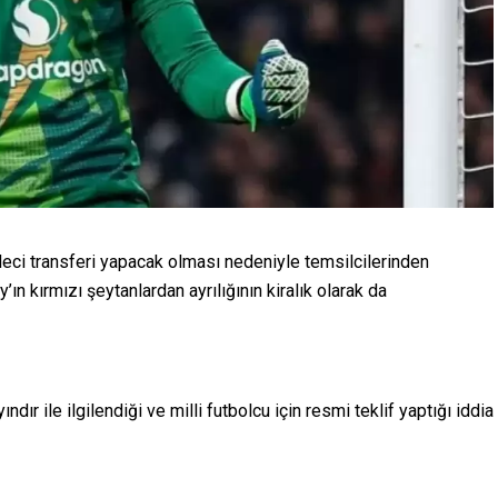
aleci transferi yapacak olması nedeniyle temsilcilerinden
’ın kırmızı şeytanlardan ayrılığının kiralık olarak da
dır ile ilgilendiği ve milli futbolcu için resmi teklif yaptığı iddia