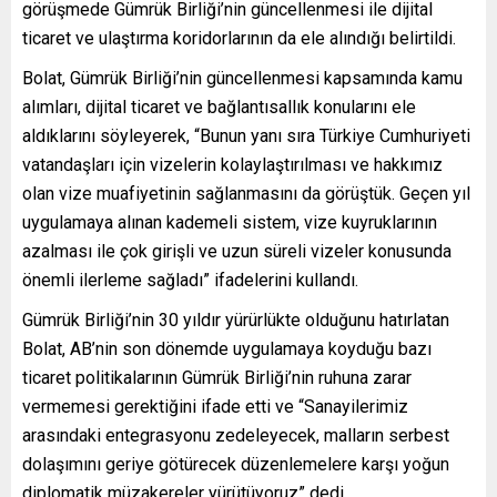
görüşmede Gümrük Birliği’nin güncellenmesi ile dijital
ticaret ve ulaştırma koridorlarının da ele alındığı belirtildi.
Bolat, Gümrük Birliği’nin güncellenmesi kapsamında kamu
alımları, dijital ticaret ve bağlantısallık konularını ele
aldıklarını söyleyerek, “Bunun yanı sıra Türkiye Cumhuriyeti
vatandaşları için vizelerin kolaylaştırılması ve hakkımız
olan vize muafiyetinin sağlanmasını da görüştük. Geçen yıl
uygulamaya alınan kademeli sistem, vize kuyruklarının
azalması ile çok girişli ve uzun süreli vizeler konusunda
önemli ilerleme sağladı” ifadelerini kullandı.
Gümrük Birliği’nin 30 yıldır yürürlükte olduğunu hatırlatan
Bolat, AB’nin son dönemde uygulamaya koyduğu bazı
ticaret politikalarının Gümrük Birliği’nin ruhuna zarar
vermemesi gerektiğini ifade etti ve “Sanayilerimiz
arasındaki entegrasyonu zedeleyecek, malların serbest
dolaşımını geriye götürecek düzenlemelere karşı yoğun
diplomatik müzakereler yürütüyoruz” dedi.