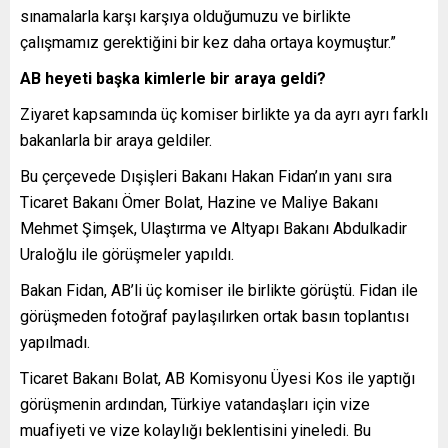
sınamalarla karşı karşıya olduğumuzu ve birlikte
çalışmamız gerektiğini bir kez daha ortaya koymuştur.”
AB heyeti başka kimlerle bir araya geldi?
Ziyaret kapsamında üç komiser birlikte ya da ayrı ayrı farklı
bakanlarla bir araya geldiler.
Bu çerçevede Dışişleri Bakanı Hakan Fidan’ın yanı sıra
Ticaret Bakanı Ömer Bolat, Hazine ve Maliye Bakanı
Mehmet Şimşek, Ulaştırma ve Altyapı Bakanı Abdulkadir
Uraloğlu ile görüşmeler yapıldı.
Bakan Fidan, AB’li üç komiser ile birlikte görüştü. Fidan ile
görüşmeden fotoğraf paylaşılırken ortak basın toplantısı
yapılmadı.
Ticaret Bakanı Bolat, AB Komisyonu Üyesi Kos ile yaptığı
görüşmenin ardından, Türkiye vatandaşları için vize
muafiyeti ve vize kolaylığı beklentisini yineledi. Bu