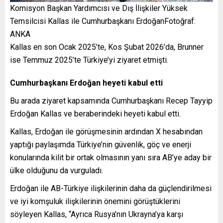
Komisyon Başkan Yardımcısı ve Dış İlişkiler Yüksek
Temsilcisi Kallas ile Cumhurbaşkanı ErdoğanFotoğraf:
ANKA
Kallas en son Ocak 2025’te, Kos Şubat 2026’da, Brunner
ise Temmuz 2025’te Türkiye’yi ziyaret etmişti.
Cumhurbaşkanı Erdoğan heyeti kabul etti
Bu arada ziyaret kapsamında Cumhurbaşkanı Recep Tayyip
Erdoğan Kallas ve beraberindeki heyeti kabul etti.
Kallas, Erdoğan ile görüşmesinin ardından X hesabından
yaptığı paylaşımda Türkiye’nin güvenlik, göç ve enerji
konularında kilit bir ortak olmasının yanı sıra AB’ye aday bir
ülke olduğunu da vurguladı.
Erdoğan ile AB-Türkiye ilişkilerinin daha da güçlendirilmesi
ve iyi komşuluk ilişkilerinin önemini görüştüklerini
söyleyen Kallas, “Ayrıca Rusya’nın Ukrayna’ya karşı