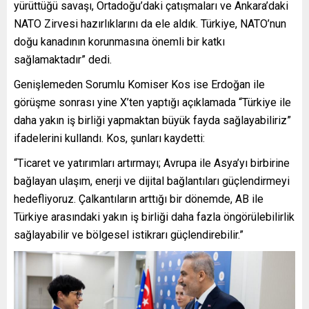
yürüttüğü savaşı, Ortadoğu’daki çatışmaları ve Ankara’daki
NATO Zirvesi hazırlıklarını da ele aldık. Türkiye, NATO’nun
doğu kanadının korunmasına önemli bir katkı
sağlamaktadır” dedi.
Genişlemeden Sorumlu Komiser Kos ise Erdoğan ile
görüşme sonrası yine X’ten yaptığı açıklamada “Türkiye ile
daha yakın iş birliği yapmaktan büyük fayda sağlayabiliriz”
ifadelerini kullandı. Kos, şunları kaydetti:
“Ticaret ve yatırımları artırmayı; Avrupa ile Asya’yı birbirine
bağlayan ulaşım, enerji ve dijital bağlantıları güçlendirmeyi
hedefliyoruz. Çalkantıların arttığı bir dönemde, AB ile
Türkiye arasındaki yakın iş birliği daha fazla öngörülebilirlik
sağlayabilir ve bölgesel istikrarı güçlendirebilir.”