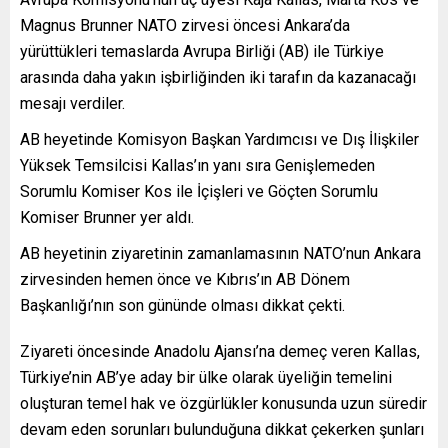
Magnus Brunner NATO zirvesi öncesi Ankara’da
yürüttükleri temaslarda Avrupa Birliği (AB) ile Türkiye
arasında daha yakın işbirliğinden iki tarafın da kazanacağı
mesajı verdiler.
AB heyetinde Komisyon Başkan Yardımcısı ve Dış İlişkiler
Yüksek Temsilcisi Kallas’ın yanı sıra Genişlemeden
Sorumlu Komiser Kos ile İçişleri ve Göçten Sorumlu
Komiser Brunner yer aldı.
AB heyetinin ziyaretinin zamanlamasının NATO’nun Ankara
zirvesinden hemen önce ve Kıbrıs’ın AB Dönem
Başkanlığı’nın son gününde olması dikkat çekti.
Ziyareti öncesinde Anadolu Ajansı’na demeç veren Kallas,
Türkiye’nin AB’ye aday bir ülke olarak üyeliğin temelini
oluşturan temel hak ve özgürlükler konusunda uzun süredir
devam eden sorunları bulunduğuna dikkat çekerken şunları