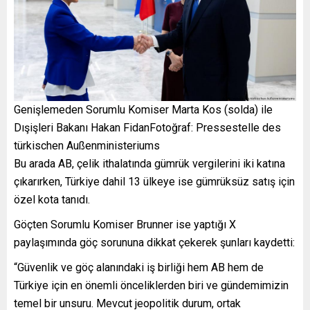
Genişlemeden Sorumlu Komiser Marta Kos (solda) ile
Dışişleri Bakanı Hakan FidanFotoğraf: Pressestelle des
türkischen Außenministeriums
Bu arada AB, çelik ithalatında gümrük vergilerini iki katına
çıkarırken, Türkiye dahil 13 ülkeye ise gümrüksüz satış için
özel kota tanıdı.
Göçten Sorumlu Komiser Brunner ise yaptığı X
paylaşımında göç sorununa dikkat çekerek şunları kaydetti:
“Güvenlik ve göç alanındaki iş birliği hem AB hem de
Türkiye için en önemli önceliklerden biri ve gündemimizin
temel bir unsuru. Mevcut jeopolitik durum, ortak