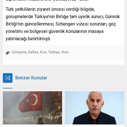
Türk yetkililerin ziyaret öncesi verdiği bilgide,
görüşmelerde Türkiye’nin Birliğe tam üyelik süreci, Gümrük
Birliği’nin güncellenmesi, Schengen vizesi sorunları, göç
yönetimi ve bölgesel güvenlik konularının masaya
yatırılacağı belirtilmişti.
Görüşme
Kallas
Kos
Türkiye
Vize
,
,
,
,
Benzer Konular